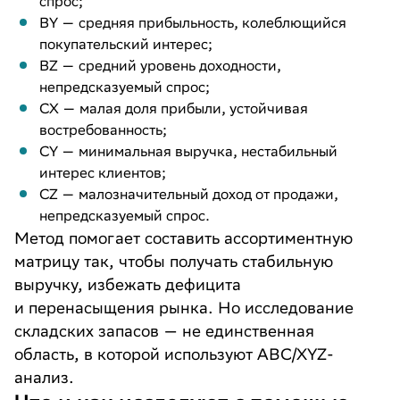
спрос;
BY — средняя прибыльность, колеблющийся
покупательский интерес;
BZ — средний уровень доходности,
непредсказуемый спрос;
CX — малая доля прибыли, устойчивая
востребованность;
CY — минимальная выручка, нестабильный
интерес клиентов;
CZ — малозначительный доход от продажи,
непредсказуемый спрос.
Метод помогает составить ассортиментную
матрицу так, чтобы получать стабильную
выручку, избежать дефицита
и перенасыщения рынка. Но исследование
складских запасов — не единственная
область, в которой используют ABC/XYZ-
анализ.