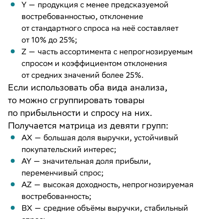
Y — продукция с менее предсказуемой
востребованностью, отклонение
от стандартного спроса на неё составляет
от 10% до 25%;
Z — часть ассортимента с непрогнозируемым
спросом и коэффициентом отклонения
от средних значений более 25%.
Если использовать оба вида анализа,
то можно сгруппировать товары
по прибыльности и спросу на них.
Получается матрица из девяти групп:
AX — большая доля выручки, устойчивый
покупательский интерес;
AY — значительная доля прибыли,
переменчивый спрос;
AZ — высокая доходность, непрогнозируемая
востребованность;
BX — средние объёмы выручки, стабильный