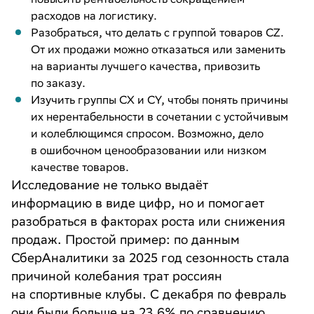
расходов на логистику.
Разобраться, что делать с группой товаров CZ.
От их продажи можно отказаться или заменить
на варианты лучшего качества, привозить
по заказу.
Изучить группы CX и CY, чтобы понять причины
их нерентабельности в сочетании с устойчивым
и колеблющимся спросом. Возможно, дело
в ошибочном ценообразовании или низком
качестве товаров.
Исследование не только выдаёт
информацию в виде цифр, но и помогает
разобраться в факторах роста или снижения
продаж. Простой пример: по данным
СберАналитики за 2025 год сезонность стала
причиной колебания трат россиян
на спортивные клубы. С декабря по февраль
они были больше на 23,6% по сравнению