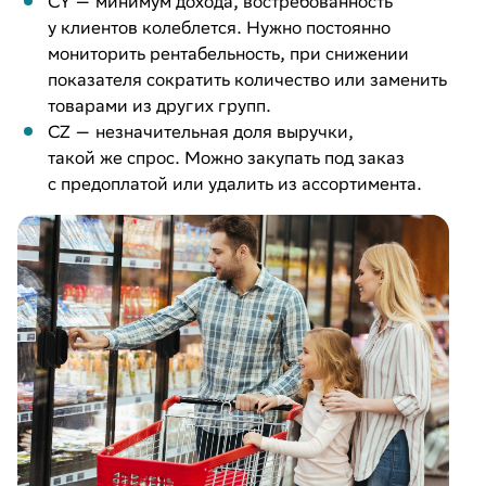
CY — минимум дохода, востребованность
у клиентов колеблется. Нужно постоянно
мониторить рентабельность, при снижении
показателя сократить количество или заменить
товарами из других групп.
CZ — незначительная доля выручки,
такой же спрос. Можно закупать под заказ
с предоплатой или удалить из ассортимента.