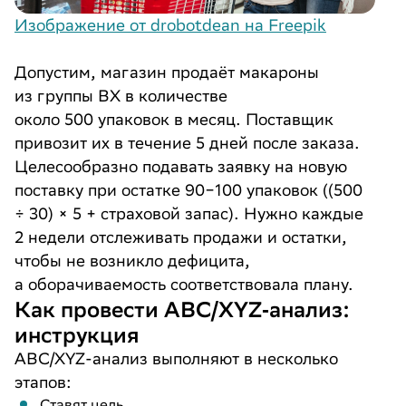
Изображение от drobotdean на Freepik
Допустим, магазин продаёт макароны
из группы BX в количестве
около 500 упаковок в месяц. Поставщик
привозит их в течение 5 дней после заказа.
Целесообразно подавать заявку на новую
поставку при остатке 90−100 упаковок ((500
÷ 30) × 5 + страховой запас). Нужно каждые
2 недели отслеживать продажи и остатки,
чтобы не возникло дефицита,
а оборачиваемость соответствовала плану.
Как провести ABC/XYZ‑анализ:
инструкция
ABC/XYZ-анализ выполняют в несколько
этапов:
Ставят цель.