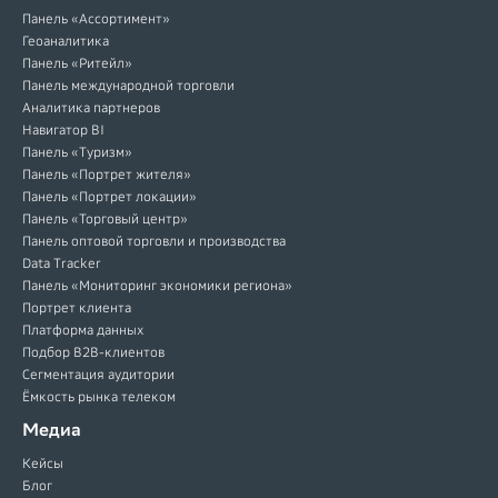
Панель «Ассортимент»
Геоаналитика
Панель «Ритейл»
Панель международной торговли
Аналитика партнеров
Навигатор BI
Панель «Туризм»
Панель «Портрет жителя»
Панель «Портрет локации»
Панель «Торговый центр»
Панель оптовой торговли и производства
Data Tracker
Панель «Мониторинг экономики региона»
Портрет клиента
Платформа данных
Подбор B2B-клиентов
Сегментация аудитории
Ёмкость рынка телеком
Медиа
Кейсы
Блог