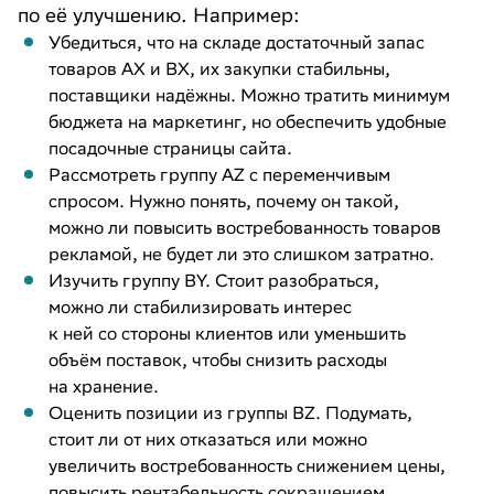
по её улучшению. Например:
Убедиться, что на складе достаточный запас
товаров AX и BX, их закупки стабильны,
поставщики надёжны. Можно тратить минимум
бюджета на маркетинг, но обеспечить удобные
посадочные страницы сайта.
Рассмотреть группу AZ с переменчивым
спросом. Нужно понять, почему он такой,
можно ли повысить востребованность товаров
рекламой, не будет ли это слишком затратно.
Изучить группу BY. Стоит разобраться,
можно ли стабилизировать интерес
к ней со стороны клиентов или уменьшить
объём поставок, чтобы снизить расходы
на хранение.
Оценить позиции из группы BZ. Подумать,
стоит ли от них отказаться или можно
увеличить востребованность снижением цены,
повысить рентабельность сокращением