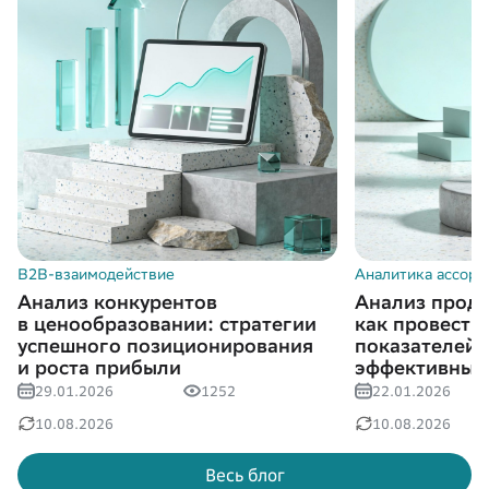
B2B-взаимодействие
Аналитика ассорт
Анализ конкурентов
Анализ прода
в ценообразовании: стратегии
как провести
успешного позиционирования
показателей 
и роста прибыли
эффективные
29.01.2026
1252
22.01.2026
10.08.2026
10.08.2026
Весь блог