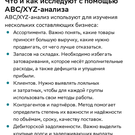
Что и как исследуют с помощью
ABC/XYZ-анализа
ABC/XYZ-анализ используют для изучения
нескольких составляющих бизнеса:
Ассортимента. Важно понять, какие товары
приносят большую выручку, какие нужно
продвигать, от чего лучше отказаться.
Запасов на складах. Необходимо избегать
затоваривания, которое несёт дополнительные
расходы, а также дефицита и упущения
прибыли.
Клиентов. Нужно выявлять лояльных
и затратных, чтобы для каждой группы
использовать свои методы работы.
Контрагентов и партнёров. Метод помогает
определить степень их важности и надёжности
по объёмам, сроку, качеству поставок.
Дебиторской задолженности. Важно выделить
крупные долги и задерживающих выплаты