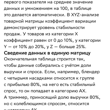
первого показателя на среднее значение
данных и умножением на 100, в таблице
это делается автоматически. В XYZ-анализе
товарной матрицы коэффициент вариации
демонстрирует уровень стабильности
продаж. У товаров из категории X
коэффициент равен от 0 до 10%, у категории
Y — от 10% до 20%, у Z — больше 25%.
Сведение данных в единую матрицу
Окончательная таблица строится так,
чтобы данные собирались с учётом доли
выручки и спроса. Если, например, блендер
с четырьмя насадками относится к группе
с прибылью 80%, на него есть стабильный
спрос, то он попадает в категорию AX.
А триммер, приносящий долю выручки 80%,
но с колеблющимся спросом, относится
к категории AY.