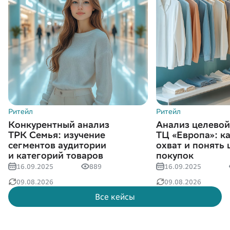
Ритейл
Ритейл
Конкурентный анализ
Анализ целевой
ТРК Семья: изучение
ТЦ «Европа»: к
сегментов аудитории
охват и понять 
и категорий товаров
покупок
16.09.2025
889
16.09.2025
09.08.2026
09.08.2026
Все кейсы