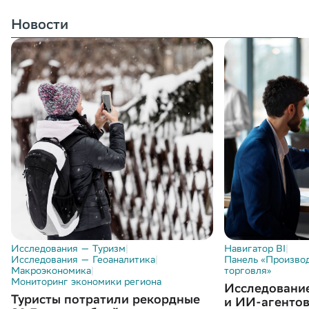
Новости
Исследования — Туризм
|
Навигатор BI
|
Исследования — Геоаналитика
|
Панель «Производ
Макроэкономика
|
торговля»
Мониторинг экономики региона
Исследование
Туристы потратили рекордные
и ИИ-агентов