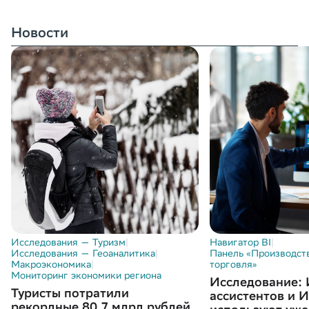
Новости
Исследования — Туризм
|
Навигатор BI
|
Исследования — Геоаналитика
|
Панель «Производств
Макроэкономика
|
торговля»
Мониторинг экономики региона
Исследование:
Туристы потратили
ассистентов и 
рекордные 80,7 млрд рублей