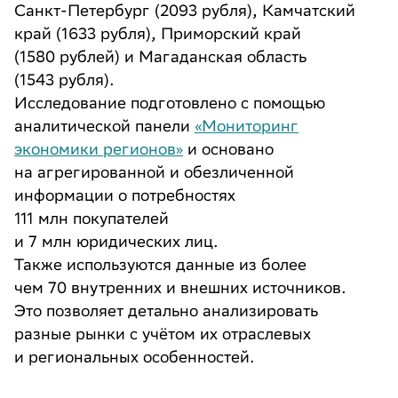
Санкт-Петербург (2093 рубля), Камчатский
край (1633 рубля), Приморский край
(1580 рублей) и Магаданская область
(1543 рубля).
Исследование подготовлено с помощью
аналитической панели
«Мониторинг
экономики регионов»
и основано
на агрегированной и обезличенной
информации о потребностях
111 млн покупателей
и 7 млн юридических лиц.
Также используются данные из более
чем 70 внутренних и внешних источников.
Это позволяет детально анализировать
разные рынки с учётом их отраслевых
и региональных особенностей.