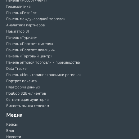
Панель «Ассортимент»
Геоаналитика
Панель «Ритейл»
Панель международной торговли
Аналитика партнеров
Навигатор BI
Панель «Туризм»
Панель «Портрет жителя»
Панель «Портрет локации»
Панель «Торговый центр»
Панель оптовой торговли и производства
Data Tracker
Панель «Мониторинг экономики региона»
Портрет клиента
Платформа данных
Подбор B2B-клиентов
Сегментация аудитории
Ёмкость рынка телеком
Медиа
Кейсы
Блог
Новости