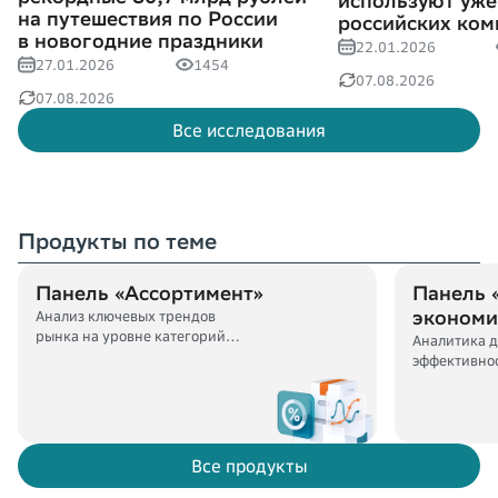
используют уж
на путешествия по России
российских ком
в новогодние праздники
22.01.2026
27.01.2026
1454
07.08.2026
07.08.2026
Все исследования
Продукты по теме
Панель «Ассортимент»
Панель 
экономи
Анализ ключевых трендов
рынка на уровне категорий
Аналитика 
и товаров
эффективно
регионом
Все продукты