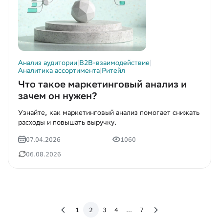
Анализ аудитории
|
B2B-взаимодействие
|
Аналитика ассортимента
|
Ритейл
Что такое маркетинговый анализ и
зачем он нужен?
Узнайте, как маркетинговый анализ помогает снижать
расходы и повышать выручку.
07.04.2026
1060
06.08.2026
1
2
3
4
...
7