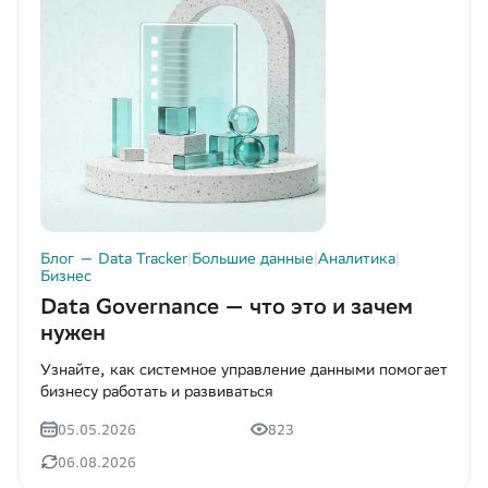
Ритейл (0)
Туризм (4)
Блог — Портрет клиента (1)
Блог — Сегментация целевой аудитории (1)
Блог — Data Tracker
|
Большие данные
|
Аналитика
|
Бизнес
Data Governance — что это и зачем
нужен
Узнайте, как системное управление данными помогает
бизнесу работать и развиваться
05.05.2026
823
06.08.2026