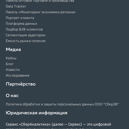
Панель оптовой торговли и производства
Data Tracker
Панель «Мониторинг экономики региона»
Портрет клиента
Платформа данных
Подбор B2B-клиентов
Сегментация аудитории
Ёмкость рынка телеком
Медиа
Кейсы
Блог
Новости
Исследования
Партнёрство
О нас
Политика обработки и защиты персональных данных ООО "Сбер2В"
Юридическая информация
Сервис «СберАналитика» (далее — Сервис) — это цифровой