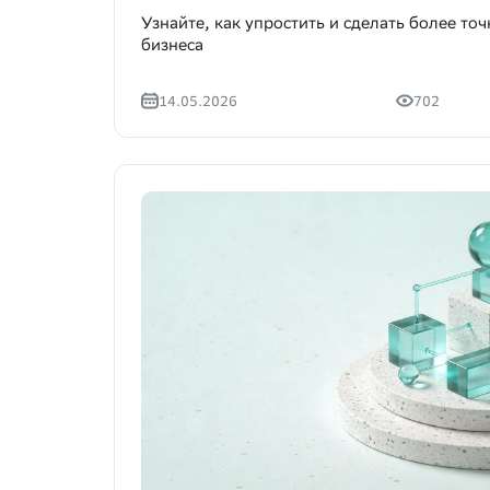
Анализ локации (1)
Узнайте, как упростить и сделать более то
бизнеса
Геоаналитика (1)
Аналитика региона (0)
14.05.2026
702
Смотреть все (39)