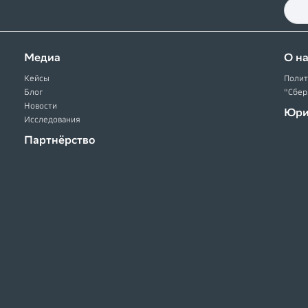
Медиа
О н
Кейсы
Полит
Блог
"Сбер
Новости
Юри
Исследования
Партнёрство