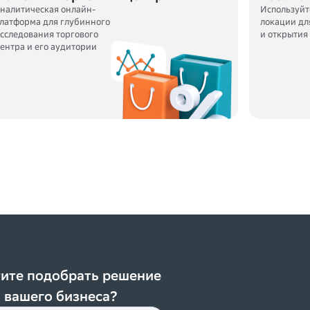
налитическая онлайн-
Используйт
латформа для глубинного
локации дл
сследования торгового
и открытия
ентра и его аудитории
ите подобрать решение
 вашего бизнеса?