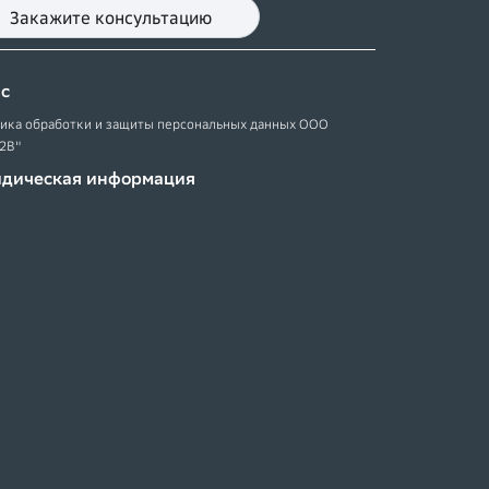
Закажите консультацию
ас
ика обработки и защиты персональных данных ООО
2В"
дическая информация