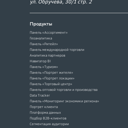
ул. Обручева, 30/1 стр. 2
Продукты
Панель «Ассортимент»
Геоаналитика
Панель «Ритейл»
Панель международной торговли
Аналитика партнеров
Навигатор BI
Панель «Туризм»
Панель «Портрет жителя»
Панель «Портрет локации»
Панель «Торговый центр»
Панель оптовой торговли и производства
Data Tracker
Панель «Мониторинг экономики региона»
Портрет клиента
Платформа данных
Подбор B2B-клиентов
Сегментация аудитории