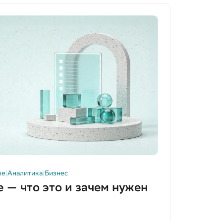
ые
|
Аналитика
|
Бизнес
 — что это и зачем нужен