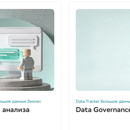
льшие данные
|
Бизнес
Data Tracker
|
Большие данн
 анализа
Data Governance