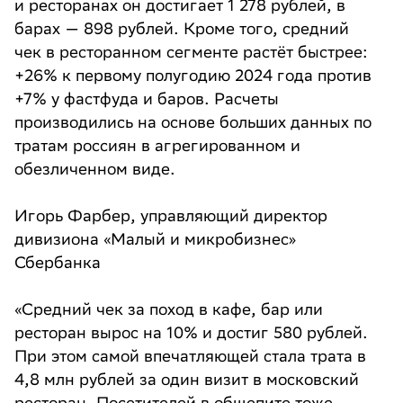
и ресторанах он достигает 1 278 рублей, в
барах — 898 рублей. Кроме того, средний
чек в ресторанном сегменте растёт быстрее:
+26% к первому полугодию 2024 года против
+7% у фастфуда и баров. Расчеты
производились на основе больших данных по
тратам россиян в агрегированном и
обезличенном виде.
Игорь Фарбер, управляющий директор
дивизиона «Малый и микробизнес»
Сбербанка
«Средний чек за поход в кафе, бар или
ресторан вырос на 10% и достиг 580 рублей.
При этом самой впечатляющей стала трата в
4,8 млн рублей за один визит в московский
ресторан. Посетителей в общепите тоже