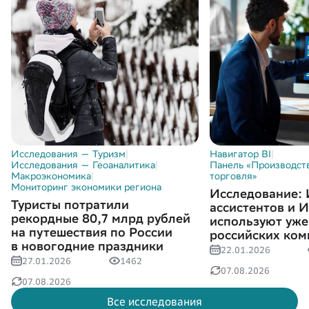
Исследования — Туризм
|
Навигатор BI
|
Исследования — Геоаналитика
|
Панель «Производств
Макроэкономика
|
торговля»
Мониторинг экономики региона
Исследование:
Туристы потратили
ассистентов и 
рекордные 80,7 млрд рублей
используют уж
на путешествия по России
российских ком
в новогодние праздники
22.01.2026
27.01.2026
1462
07.08.2026
07.08.2026
Все исследования