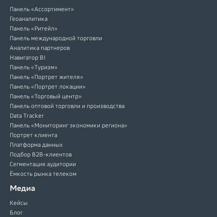
Панель «Ассортимент»
Геоаналитика
Панель «Ритейл»
Панель международной торговли
Аналитика партнеров
Навигатор BI
Панель «Туризм»
Панель «Портрет жителя»
Панель «Портрет локации»
Панель «Торговый центр»
Панель оптовой торговли и производства
Data Tracker
Панель «Мониторинг экономики региона»
Портрет клиента
Платформа данных
Подбор B2B-клиентов
Сегментация аудитории
Ёмкость рынка телеком
Медиа
Кейсы
Блог