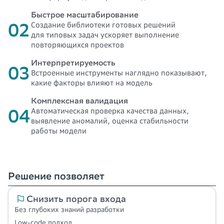
Быстрое масштабирование
02
Создание библиотеки готовых решений
для типовых задач ускоряет выполнение
повторяющихся проектов
Интерпретируемость
03
Встроенные инструменты наглядно показывают,
какие факторы влияют на модель
Комплексная валидация
04
Автоматическая проверка качества данных,
выявление аномалий, оценка стабильности
работы модели
Решение позволяет
Снизить порога входа
Без глубоких знаний разработки
Low-code подход