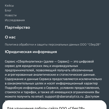
Кейсы
Блог
Новости
Исследования
Партнёрство
О нас
Политика обработки и защиты персональных данных ООО "Сбер2В"
Юридическая информация
Сервис «СберАналитика» (далее — Сервис) — это цифровой
сервис для юридических лиц и индивидуальных
предпринимателей, позволяющий получать обезличенные
и агрегированные аналитические и статистические данные.
Содержание и данные Сервиса предоставляются исключительно
в ознакомительных целях и носят информационный характер
Подробную информацию о Сервисе, условиях предоставления,
стоимости и тарифах, а также об имеющихся ограничениях Вы
можете получить по email: support@sberanalytics.ru. Доступом
могут воспользоваться физические и юридические лица, а также
индивидуальные предприниматели, зарегистрированные в
Для улучшения работы сайта ООО «Сбер2В»